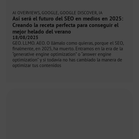
AI OVERVIEWS
,
GOOGLE
,
GOOGLE DISCOVER
,
IA
Así será el futuro del SEO en medios en 2025:
Creando la receta perfecta para conseguir el
mejor helado del verano
18/08/2025
GEO. LLMO. AEO. O llámalo como quieras, porque el SEO,
finalmente, en 2025, ha muerto. Entramos en la era de la
“generative engine optimization” o “answer engine
optimization” y si todavía no has cambiado la manera de
optimizar tus contenidos