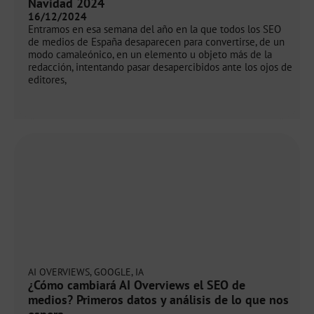
Navidad 2024
16/12/2024
Entramos en esa semana del año en la que todos los SEO
de medios de España desaparecen para convertirse, de un
modo camaleónico, en un elemento u objeto más de la
redacción, intentando pasar desapercibidos ante los ojos de
editores,
AI OVERVIEWS
,
GOOGLE
,
IA
¿Cómo cambiará AI Overviews el SEO de
medios? Primeros datos y análisis de lo que nos