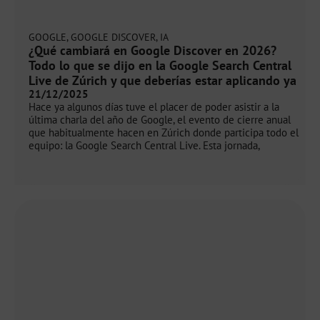
GOOGLE
,
GOOGLE DISCOVER
,
IA
¿Qué cambiará en Google Discover en 2026?
Todo lo que se dijo en la Google Search Central
Live de Zúrich y que deberías estar aplicando ya
21/12/2025
Hace ya algunos días tuve el placer de poder asistir a la
última charla del año de Google, el evento de cierre anual
que habitualmente hacen en Zúrich donde participa todo el
equipo: la Google Search Central Live. Esta jornada,