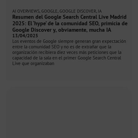
AI OVERVIEWS
,
GOOGLE
,
GOOGLE DISCOVER
,
IA
Resumen del Google Search Central Live Madrid
2025: El ‘hype’ de la comunidad SEO, primicia de
Google Discover y, obviamente, mucha IA
13/04/2025
Los eventos de Google siempre generan gran expectación
entre la comunidad SEO y no es de extrañar que la
organización recibiera diez veces más peticiones que la
capacidad de la sala en el primer Google Search Central
Live que organizaban