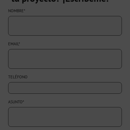
NOMBRE*
EMAIL*
TELÉFONO
ASUNTO*