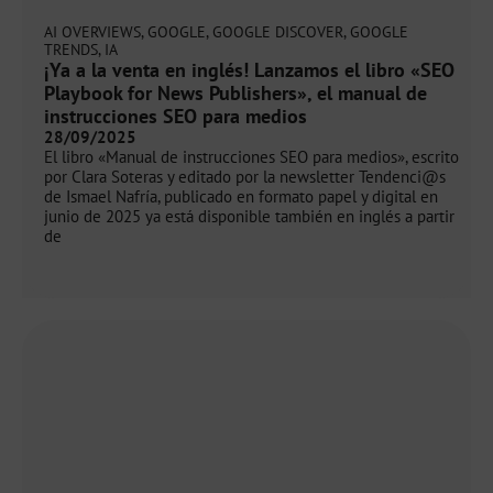
AI OVERVIEWS
,
GOOGLE
,
GOOGLE DISCOVER
,
GOOGLE
TRENDS
,
IA
¡Ya a la venta en inglés! Lanzamos el libro «SEO
Playbook for News Publishers», el manual de
instrucciones SEO para medios
28/09/2025
El libro «Manual de instrucciones SEO para medios», escrito
por Clara Soteras y editado por la newsletter Tendenci@s
de Ismael Nafría, publicado en formato papel y digital en
junio de 2025 ya está disponible también en inglés a partir
de