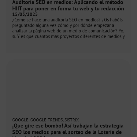
Auditoría SEO en medios: Aplicando el método
HIIT para poner en forma tu web y tu redacción
15/03/2025
¿Cómo se hace una auditoría SEO en medios? ¿Os habéis
preguntado alguna vez cómo y por dónde empezar a
analizar la página web de un medio de comunicación? Yo,
sí. Y es que cuantos más proyectos diferentes de medios y
GOOGLE
,
GOOGLE TRENDS
,
SISTRIX
¡Que gire ese bombo! Así trabajan la estrategia
SEO los medios para el sorteo de la Lotería de