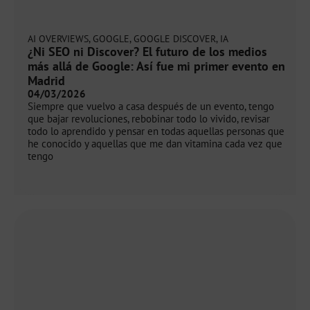
AI OVERVIEWS
,
GOOGLE
,
GOOGLE DISCOVER
,
IA
¿Ni SEO ni Discover? El futuro de los medios
más allá de Google: Así fue mi primer evento en
Madrid
04/03/2026
Siempre que vuelvo a casa después de un evento, tengo
que bajar revoluciones, rebobinar todo lo vivido, revisar
todo lo aprendido y pensar en todas aquellas personas que
he conocido y aquellas que me dan vitamina cada vez que
tengo