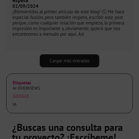
espera
02/09/2024
¡Bienvenidos al primer artículo de este blog! 🙂 Me hace
especial ilusión, pero también respeto, escribir este post
porque, como cualquier relación que empieza, la primera
impresión es importante y, obviamente, quiero que nos
encontremos a menudo por aquí. Así
Cargar más entradas
Etiquetas
AI OVERVIEWS
GOOGLE
IA
¿Buscas una consulta para
tu proyecto? ¡Escríbeme!