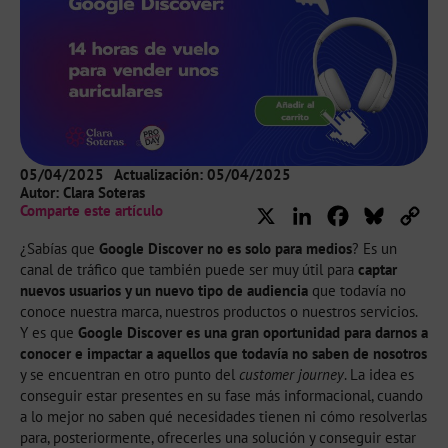
05/04/2025
Actualización: 05/04/2025
Autor:
Clara Soteras
Comparte este artículo
X
LinkedIn
Facebook
Bluesky
Cop
Lin
¿Sabías que
Google Discover no es solo para medios
? Es un
canal de tráfico que también puede ser muy útil para
captar
nuevos usuarios y un nuevo tipo de audiencia
que todavía no
conoce nuestra marca, nuestros productos o nuestros servicios.
Y es que
Google Discover es una gran oportunidad para darnos a
conocer e impactar a aquellos que todavía no saben de nosotros
y se encuentran en otro punto del
customer journey
. La idea es
conseguir estar presentes en su fase más informacional, cuando
a lo mejor no saben qué necesidades tienen ni cómo resolverlas
para, posteriormente, ofrecerles una solución y conseguir estar