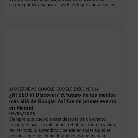
carrera por las páginas vistas. El enfoque ahora está en
AI OVERVIEWS
,
GOOGLE
,
GOOGLE DISCOVER
,
IA
¿Ni SEO ni Discover? El futuro de los medios
más allá de Google: Así fue mi primer evento
en Madrid
04/03/2026
Siempre que vuelvo a casa después de un evento,
tengo que bajar revoluciones, rebobinar todo lo vivido,
revisar todo lo aprendido y pensar en todas aquellas
personas que he conocido y aquellas que me dan