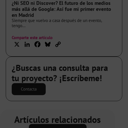
¿Ni SEO ni Discover? El futuro de los medios
más allá de Google: Así fue mi primer evento
en Madrid
Siempre que vuelvo a casa después de un evento,
tengo...
Comparte este artículo
X
LinkedIn
Facebook
Bluesky
Copy
Link
¿Buscas una consulta para
tu proyecto? ¡Escríbeme!
Contacta
Artículos relacionados