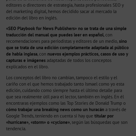
editores o directores de estrategia, hasta profesionales SEO y
del marketing digital, hemos decidido sacar al mercado la
edición del libro en inglés.
«SEO Playbook for News Publishers» no se trata de una simple
traducción del manual que puedes leer en español
, con
recomendaciones para periodistas y editores de un medio,
sino
que se trata de una edición completamente adaptada al público
de habla inglesa
, con
nuevos ejemplos prácticos, casos de uso y
capturas e imágenes
adaptadas de todos los conceptos
explicados en el libro.
Los conceptos del libro no cambian, tampoco el estilo y el
cariño con el que hemos trabajado tanto Ismael como yo esta
edición, cuidando como siempre hasta el último detalle para
que sea realmente útil para el lector, también en inglés. En él
encontraras ejemplos como las Top Stories de Donald Trump o
cómo trabajar una breaking news como un huracán
a través de
Google Trends, teniendo en cuenta si hay que
titular por
«hurricane», «storm» o «cyclone»
, según las búsquedas que son
tendencia.