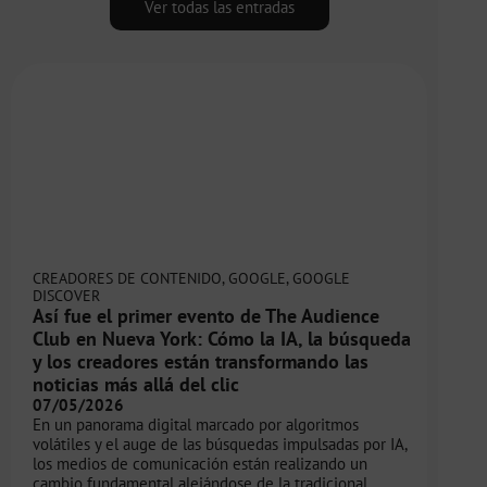
Ver todas las entradas
CREADORES DE CONTENIDO
,
GOOGLE
,
GOOGLE
DISCOVER
Así fue el primer evento de The Audience
Club en Nueva York: Cómo la IA, la búsqueda
y los creadores están transformando las
noticias más allá del clic
07/05/2026
En un panorama digital marcado por algoritmos
volátiles y el auge de las búsquedas impulsadas por IA,
los medios de comunicación están realizando un
cambio fundamental alejándose de la tradicional