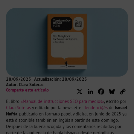
28/09/2025
Actualización: 28/09/2025
Autor:
Clara Soteras
Comparte este artículo
X
LinkedIn
Facebook
Bluesky
Cop
Lin
El libro
«Manual de instrucciones SEO para medios»
, escrito por
Clara Soteras
y editado por la newsletter
Tendenci@s
de
Ismael
Nafría
, publicado en formato papel y digital en junio de 2025 ya
está disponible también en inglés a partir de este domingo.
Después de la buena acogida y los comentarios recibidos por
parte de la audiencia de habla hispana, desde periodistas,