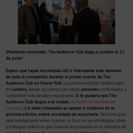
¡Mantente conectado: The Audience Club llega a Londres el 25
de junio!
Espero que hayas encontrado útil e interesante este resumen
de todo lo compartido durante el primer evento de The
Audience Club en Nueva York.
La próxima edición tendrá lugar
en
Londres
, donde ya cuento con varios
ponentes
confirmados, y
compartiré más detalles muy pronto.
Si te gustaría que The
Audience Club llegue a tu ciudad,
no dudes en ponerte en
contacto
, y si estás interesado en apoyar o colaborar en la
próxima edición, estaré encantada de escucharte.
Será una gran
oportunidad para volver a poner el foco en las estrategias, ideas
y enfoques prácticos que todavía necesitamos en la industria de
los medios hoy en día, y para seguir aprendiendo juntos