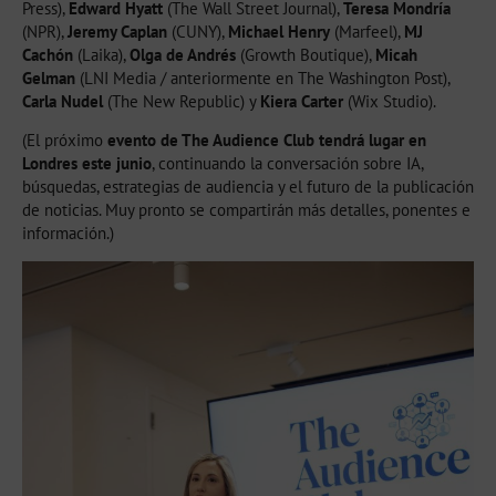
Press),
Edward Hyatt
(The Wall Street Journal),
Teresa Mondría
(NPR),
Jeremy Caplan
(CUNY),
Michael Henry
(Marfeel),
MJ
Cachón
(Laika),
Olga de Andrés
(Growth Boutique),
Micah
Gelman
(LNI Media / anteriormente en The Washington Post),
Carla Nudel
(The New Republic) y
Kiera Carter
(Wix Studio).
(El próximo
evento de The Audience Club tendrá lugar en
Londres este junio
, continuando la conversación sobre IA,
búsquedas, estrategias de audiencia y el futuro de la publicación
de noticias. Muy pronto se compartirán más detalles, ponentes e
información.)