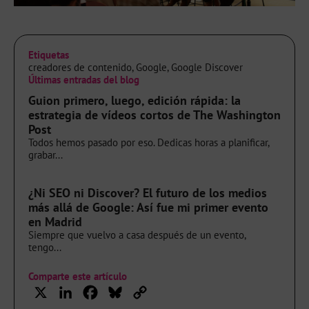
Etiquetas
creadores de contenido
,
Google
,
Google Discover
Últimas entradas del blog
Guion primero, luego, edición rápida: la
estrategia de vídeos cortos de The Washington
Post
Todos hemos pasado por eso. Dedicas horas a planificar,
grabar...
¿Ni SEO ni Discover? El futuro de los medios
más allá de Google: Así fue mi primer evento
en Madrid
Siempre que vuelvo a casa después de un evento,
tengo...
Comparte este artículo
X
LinkedIn
Facebook
Bluesky
Copy