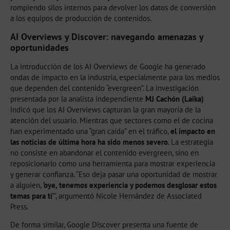
rompiendo silos internos para devolver los datos de conversión
a los equipos de producción de contenidos.
AI Overviews y Discover: navegando amenazas y
oportunidades
La introducción de los AI Overviews de Google ha generado
ondas de impacto en la industria, especialmente para los medios
que dependen del contenido “evergreen”. La investigación
presentada por la analista independiente
MJ Cachón (Laika)
indicó que los AI Overviews capturan la gran mayoría de la
atención del usuario. Mientras que sectores como el de cocina
han experimentado una “gran caída” en el tráfico,
el impacto en
las noticias de última hora ha sido menos severo
. La estrategia
no consiste en abandonar el contenido evergreen, sino en
reposicionarlo como una herramienta para mostrar experiencia
y generar confianza. “Eso deja pasar una oportunidad de mostrar
a alguien,
‘oye, tenemos experiencia y podemos desglosar estos
temas para ti’
”, argumentó Nicole Hernández de Associated
Press.
De forma similar, Google Discover presenta una fuente de