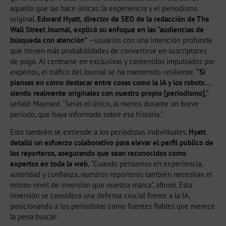
aquello que las hace únicas: la experiencia y el periodismo
original.
Edward Hyatt, director de SEO de la redacción de The
Wall Street Journal, explicó su enfoque en las “audiencias de
búsqueda con atención”
—usuarios con una intención profunda
que tienen más probabilidades de convertirse en suscriptores
de pago. Al centrarse en exclusivas y contenidos impulsados por
expertos, el tráfico del Journal se ha mantenido resiliente.
“Si
piensas en cómo destacar entre cosas como la IA y los robots…
siendo realmente originales con nuestro propio [periodismo],”
señaló Maynard. “Serás el único, al menos durante un breve
periodo, que haya informado sobre esa historia.”
Esto también se extiende a los periodistas individuales.
Hyatt
detalló un esfuerzo colaborativo para elevar el perfil público de
los reporteros, asegurando que sean reconocidos como
expertos en toda la web.
“Cuando pensamos en experiencia,
autoridad y confianza, nuestros reporteros también necesitan el
mismo nivel de inversión que nuestra marca”, afirmó. Esta
inversión se considera una defensa crucial frente a la IA,
posicionando a los periodistas como fuentes fiables que merece
la pena buscar.