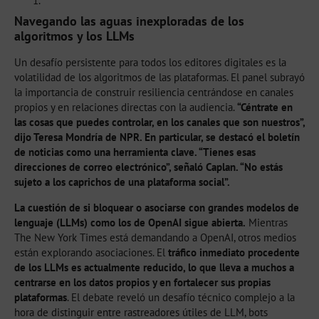
Navegando las aguas inexploradas de los
algoritmos y los LLMs
Un desafío persistente para todos los editores digitales es la
volatilidad de los algoritmos de las plataformas. El panel subrayó
la importancia de construir resiliencia centrándose en canales
propios y en relaciones directas con la audiencia.
“Céntrate en
las cosas que puedes controlar, en los canales que son nuestros”,
dijo Teresa Mondría de NPR. En particular, se destacó el boletín
de noticias como una herramienta clave. “Tienes esas
direcciones de correo electrónico”, señaló Caplan. “No estás
sujeto a los caprichos de una plataforma social”.
La cuestión de si bloquear o asociarse con grandes modelos de
lenguaje (LLMs) como los de OpenAI sigue abierta.
Mientras
The New York Times está demandando a OpenAI, otros medios
están explorando asociaciones. El
tráfico inmediato procedente
de los LLMs es actualmente reducido, lo que lleva a muchos a
centrarse en los datos propios y en fortalecer sus propias
plataformas
. El debate reveló un desafío técnico complejo a la
hora de distinguir entre rastreadores útiles de LLM, bots