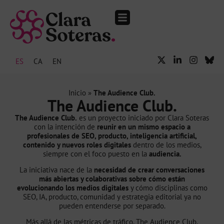
The Audience Club.
Eventos y medios
ES
CA
EN
Inicio
»
The Audience Club.
The Audience Club.
The Audience Club.
es un proyecto iniciado por Clara Soteras
con la intención de
reunir en un mismo espacio a
profesionales de SEO, producto, inteligencia artificial,
contenido y nuevos roles digitales
dentro de los medios,
siempre con el foco puesto en la
audiencia.
La iniciativa nace de la
necesidad de crear conversaciones
más abiertas y colaborativas sobre cómo están
evolucionando los medios digitales
y cómo disciplinas como
SEO, IA, producto, comunidad y estrategia editorial ya no
pueden entenderse por separado.
Más allá de las métricas de tráfico, The Audience Club.