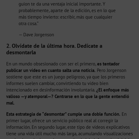
guion te da una ventaja inicial importante. Y
probablemente, aparte de la edición, es en lo que
más tiempo invierto: escribir, más que cualquier
otra cosa.”
— Dave Jorgenson
2. Olvídate de la última hora. Dedícate a
desmontarla
En un mundo obsesionado con ser el primero,
es tentador
publicar un vídeo en cuanto salta una noticia.
Pero Jorgenson
sostiene que este es un juego peligroso, ya que los primeros
informes suelen cambiar, convirtiendo tu vídeo bien
intencionado en desinformación involuntaria.
¿El enfoque más
valioso —y atemporal—? Centrarse en lo que la gente entendió
mal.
Esta estrategia de “desmontar” cumple una doble función.
En
primer lugar, ofrece un servicio público real al corregir la
información. En segundo lugar, este tipo de vídeos explicativos
tiene una vida útil mucho más larga, acumulando visualizaciones