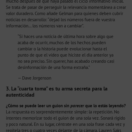
mucho después de que haya pasado el ciclo informativo inicial.
Se trata de pasar de perseguir la relevancia momentánea a crear
valor duradero. Como añade Gelman para quienes deben cubrir
noticias en desarrollo: “dejad los números fuera de vuestra
información… los números van a cambiar”.
“Si haces una noticia de última hora sobre algo que
acaba de ocurrir, muchos de los hechos pueden
cambiar o la historia puede evolucionar hasta el
punto de que el vídeo que hiciste el día anterior ya
no sea preciso. Sin querer, has acabado creando casi
desinformación de una forma extraña.”
— Dave Jorgenson
3. La “cuarta toma” es tu arma secreta para la
autenticidad
¿Cómo se puede leer un guion sin
parecer
que lo estás leyendo?
La respuesta es sorprendentemente simple: la repetición. No
intentes memorizar todo el guion de una sola vez. Sonará rígido
y poco natural. En su lugar, céntrate en una sola frase cada vez y
repítela tres o cuatro veces delante de la cámara. Lauren Saks