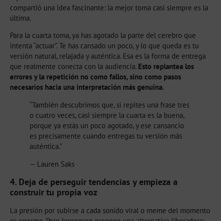
compartió una idea fascinante: la mejor toma casi siempre es la
última.
Para la cuarta toma, ya has agotado la parte del cerebro que
intenta “actuar”. Te has cansado un poco, y lo que queda es tu
versión natural, relajada y auténtica. Esa es la forma de entrega
que realmente conecta con la audiencia.
Esto replantea los
errores y la repetición no como fallos, sino como pasos
necesarios hacia una interpretación más genuina.
“También descubrimos que, si repites una frase tres
o cuatro veces, casi siempre la cuarta es la buena,
porque ya estás un poco agotado, y ese cansancio
es precisamente cuando entregas tu versión más
auténtica.”
— Lauren Saks
4. Deja de perseguir tendencias y empieza a
construir tu propia voz
La presión por subirse a cada sonido viral o meme del momento
es enorme. Pero Jorgenson propone una alternativa liberadora: