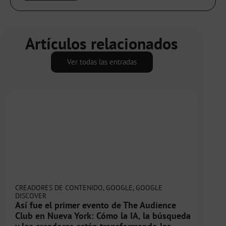
Artículos relacionados
Ver todas las entradas
CREADORES DE CONTENIDO
,
GOOGLE
,
GOOGLE
DISCOVER
Así fue el primer evento de The Audience
Club en Nueva York: Cómo la IA, la búsqueda