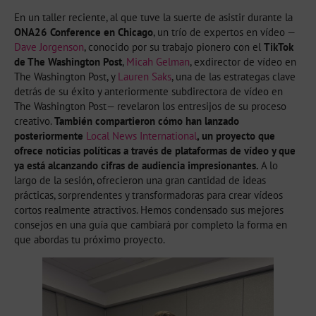
En un taller reciente, al que tuve la suerte de asistir durante la
ONA26 Conference en Chicago
, un trío de expertos en vídeo —
Dave Jorgenson
, conocido por su trabajo pionero con el
TikTok
de The Washington Post
,
Micah Gelman
, exdirector de vídeo en
The Washington Post, y
Lauren Saks
, una de las estrategas clave
detrás de su éxito y anteriormente subdirectora de vídeo en
The Washington Post— revelaron los entresijos de su proceso
creativo.
También compartieron cómo han lanzado
posteriormente
Local News International
, un proyecto que
ofrece noticias políticas a través de plataformas de vídeo y que
ya está alcanzando cifras de audiencia impresionantes.
A lo
largo de la sesión, ofrecieron una gran cantidad de ideas
prácticas, sorprendentes y transformadoras para crear vídeos
cortos realmente atractivos. Hemos condensado sus mejores
consejos en una guía que cambiará por completo la forma en
que abordas tu próximo proyecto.