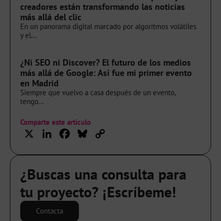
creadores están transformando las noticias
más allá del clic
En un panorama digital marcado por algoritmos volátiles
y el...
¿Ni SEO ni Discover? El futuro de los medios
más allá de Google: Así fue mi primer evento
en Madrid
Siempre que vuelvo a casa después de un evento,
tengo...
Comparte este artículo
X
LinkedIn
Facebook
Bluesky
Copy
Link
¿Buscas una consulta para
tu proyecto? ¡Escríbeme!
Contacta