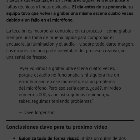
vídeos a sus espaldas, estos creadores siguen enfrentándose a
fallos técnicos y líneas olvidadas.
El día antes de su ponencia, su
equipo tuvo que volver a grabar una misma escena cuatro veces
debido a un fallo en el micrófono.
La lección es incorporar controles en tu proceso —como grabar
siempre una toma de prueba rápida para comprobar el
encuadre, la iluminación y el audio— y, sobre todo, darte margen.
Los errores son una parte inevitable del proceso creativo, no
una señal de fracaso.
“Ayer volvimos a grabar una escena cuatro veces…
porque el audio no funcionaba, y ni siquiera fue un
error humano en ese momento, era un problema
del micrófono. Pero eso sería como, ¿qué?, mi vídeo
número 5.000, y aun así seguimos teniendo, ya
sabes, seguimos teniendo problemas.”
— Dave Jorgenson
Conclusiones clave para tu próximo vídeo
Guioniza todo de forma visual:
utiliza un guion de dos