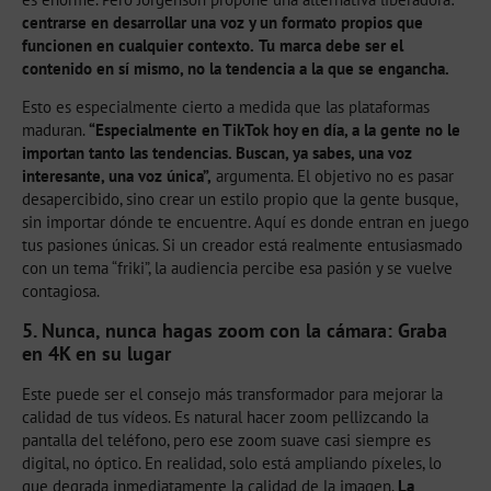
centrarse en desarrollar una voz y un formato propios que
funcionen en cualquier contexto.
Tu marca debe ser el
contenido en sí mismo, no la tendencia a la que se engancha.
Esto es especialmente cierto a medida que las plataformas
maduran.
“Especialmente en TikTok hoy en día, a la gente no le
importan tanto las tendencias. Buscan, ya sabes, una voz
interesante, una voz única”,
argumenta. El objetivo no es pasar
desapercibido, sino crear un estilo propio que la gente busque,
sin importar dónde te encuentre. Aquí es donde entran en juego
tus pasiones únicas. Si un creador está realmente entusiasmado
con un tema “friki”, la audiencia percibe esa pasión y se vuelve
contagiosa.
5. Nunca, nunca hagas zoom con la cámara: Graba
en 4K en su lugar
Este puede ser el consejo más transformador para mejorar la
calidad de tus vídeos. Es natural hacer zoom pellizcando la
pantalla del teléfono, pero ese zoom suave casi siempre es
digital, no óptico. En realidad, solo está ampliando píxeles, lo
que degrada inmediatamente la calidad de la imagen.
La