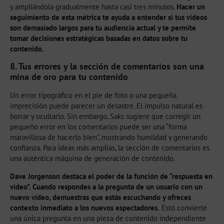
y ampliándola gradualmente hasta casi tres minutos.
Hacer un
seguimiento de esta métrica te ayuda a entender si tus vídeos
son demasiado largos para tu audiencia actual y te permite
tomar decisiones estratégicas basadas en datos sobre tu
contenido.
8. Tus errores y la sección de comentarios son una
mina de oro para tu contenido
Un error tipográfico en el pie de foto o una pequeña
imprecisión puede parecer un desastre. El impulso natural es
borrar y ocultarlo. Sin embargo, Saks sugiere que corregir un
pequeño error en los comentarios puede ser una “forma
maravillosa de hacerlo bien”, mostrando humildad y generando
confianza. Para ideas más amplias, la sección de comentarios es
una auténtica máquina de generación de contenido.
Dave Jorgenson destaca el poder de la función de “respuesta en
vídeo”. Cuando respondes a la pregunta de un usuario con un
nuevo vídeo, demuestras que estás escuchando y ofreces
contexto inmediato a los nuevos espectadores.
Esto convierte
una única pregunta en una pieza de contenido independiente