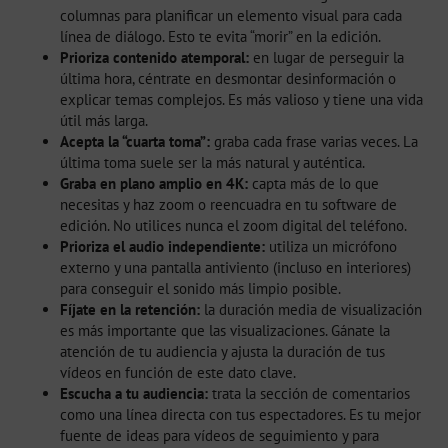
columnas para planificar un elemento visual para cada
línea de diálogo. Esto te evita “morir” en la edición.
Prioriza contenido atemporal:
en lugar de perseguir la
última hora, céntrate en desmontar desinformación o
explicar temas complejos. Es más valioso y tiene una vida
útil más larga.
Acepta la “cuarta toma”:
graba cada frase varias veces. La
última toma suele ser la más natural y auténtica.
Graba en plano amplio en 4K:
capta más de lo que
necesitas y haz zoom o reencuadra en tu software de
edición. No utilices nunca el zoom digital del teléfono.
Prioriza el audio independiente:
utiliza un micrófono
externo y una pantalla antiviento (incluso en interiores)
para conseguir el sonido más limpio posible.
Fíjate en la retención:
la duración media de visualización
es más importante que las visualizaciones. Gánate la
atención de tu audiencia y ajusta la duración de tus
vídeos en función de este dato clave.
Escucha a tu audiencia:
trata la sección de comentarios
como una línea directa con tus espectadores. Es tu mejor
fuente de ideas para vídeos de seguimiento y para