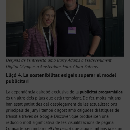
Després de l’entrevista amb Barry Adams a l’esdeveniment
Digital Olympus a Amsterdam. Foto: Clara Soteras.
Lliçó 4. La sostenibilitat exigeix superar el model
publicitari
La dependència gairebé exclusiva de la
publicitat programàtica
és un altre dels pilars que està tremolant. De fet, molts mitjans
han estat patint des del desplegament de les actualitzacions
principals de juny i també d’agost amb caigudes dràstiques de
trànsit a través de Google Discover, que produeixen una
reducció molt significativa de les visualitzacions de pàgina.
Comparteixen amb mi
off the record
que alguns mitjans ja estan