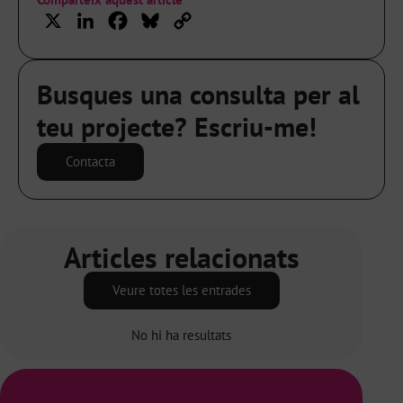
X
LinkedIn
Facebook
Bluesky
Copy
Link
Busques una consulta per al
teu projecte? Escriu-me!
Contacta
Articles relacionats
Veure totes les entrades
No hi ha resultats