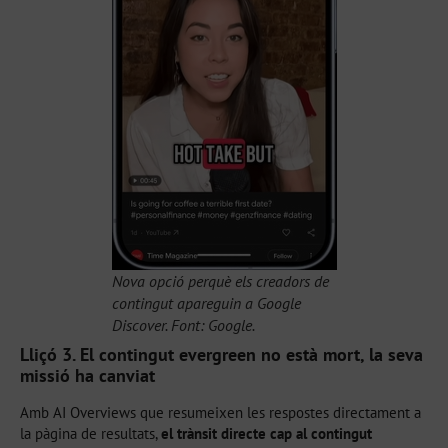
Nova opció perquè els creadors de
contingut apareguin a Google
Discover. Font: Google.
Lliçó 3. El contingut evergreen no està mort, la seva
missió ha canviat
Amb AI Overviews que resumeixen les respostes directament a
la pàgina de resultats,
el trànsit directe cap al contingut