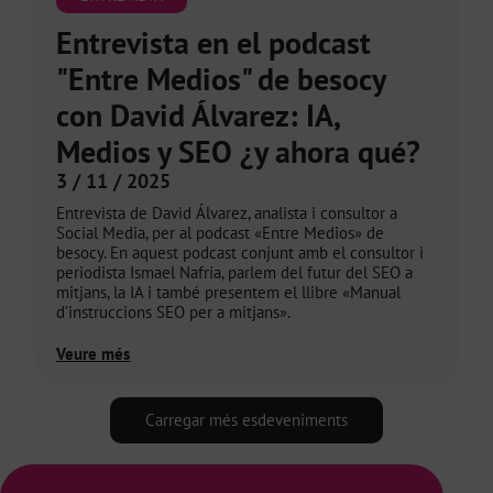
Entrevista en el podcast
"Entre Medios" de besocy
con David Álvarez: IA,
Medios y SEO ¿y ahora qué?
3 / 11 / 2025
Entrevista de David Álvarez, analista i consultor a
Social Media, per al podcast «Entre Medios» de
besocy. En aquest podcast conjunt amb el consultor i
periodista Ismael Nafría, parlem del futur del SEO a
mitjans, la IA i també presentem el llibre «Manual
d’instruccions SEO per a mitjans».
Veure més
Carregar més esdeveniments