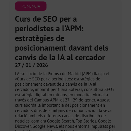
PONÈNCIA
Curs de SEO per a
periodistes a l'APM:
estratègies de
posicionament davant dels
canvis de la IA al cercador
27 / 01 / 2026
L’Associació de la Premsa de Madrid (APM) llança el
«Curs de SEO per a periodistes: estratègies de
posicionament davant dels canvis de la IA al
cercador», impartit per Clara Soteras, consultora SEO i
estratègia digital en mitjans, en modalitat virtual a
través del Campus APM, el 27 i 29 de gener. Aquest
curs aborda la importància del posicionament en
cercadors dins dels mitjans de comunicació i la seva
relació amb els diferents canals de distribució de
notícies, com ara Google Search, Top Stories, Google
Discover, Google News, els nous entorns impulsats per