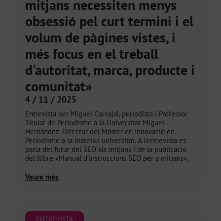
mitjans necessiten menys
obsessió pel curt termini i el
volum de pàgines vistes, i
més focus en el treball
d'autoritat, marca, producte i
comunitat»
4 / 11 / 2025
Entrevista per Miguel Carvajal, periodista i Professor
Titular de Periodisme a la Universitat Miguel
Hernández. Director del Màster en Innovació en
Periodisme a la mateixa universitat. A l’entrevista es
parla del futur del SEO als mitjans i de la publicació
del llibre «Manual d’instruccions SEO per a mitjans».
Veure més
ENTREVISTA