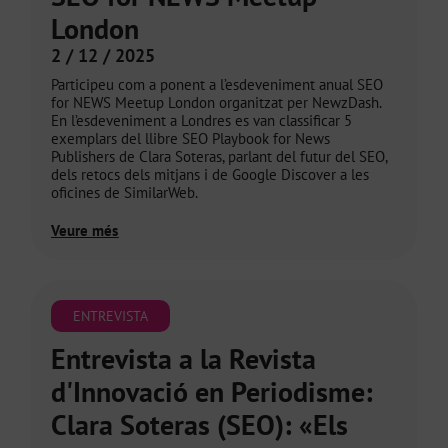
London
2 / 12 / 2025
Participeu com a ponent a l’esdeveniment anual SEO
for NEWS Meetup London organitzat per NewzDash.
En l’esdeveniment a Londres es van classificar 5
exemplars del llibre SEO Playbook for News
Publishers de Clara Soteras, parlant del futur del SEO,
dels retocs dels mitjans i de Google Discover a les
oficines de SimilarWeb.
Veure més
ENTREVISTA
Entrevista a la Revista
d'Innovació en Periodisme:
Clara Soteras (SEO): «Els