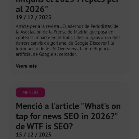
al 2026"
19 / 12 / 2025
Article per a la revista »Cuadernos de Periodistas’ de
la Asociación de la Prensa de Madrid, que posa en
context l’impacte en el trànsit dels mitjans arran dels
darrers canvis d’algorisme, de Google Discover i la
introducció de les AI Overviews, la intel·ligència
artificial de Google al cercador.
Veure més
MENCIÓ
Menció a l'article "What's on
tap for news SEO in 2026?"
de WTF is SEO?
15 / 12 / 2025