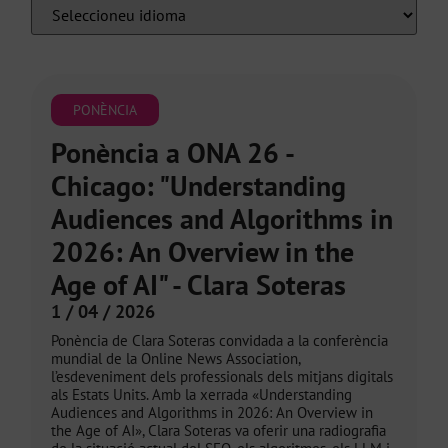
PONÈNCIA
Ponència a ONA 26 -
Chicago: "Understanding
Audiences and Algorithms in
2026: An Overview in the
Age of AI" - Clara Soteras
1 / 04 / 2026
Ponència de Clara Soteras convidada a la conferència
mundial de la Online News Association,
l’esdeveniment dels professionals dels mitjans digitals
als Estats Units. Amb la xerrada «Understanding
Audiences and Algorithms in 2026: An Overview in
the Age of AI», Clara Soteras va oferir una radiografia