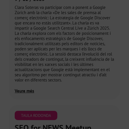
Clara Soteras va participar com a ponent a Google
Zúrich amb la charla «De les sales de premsa al
comerç electrònic: La estrategia de Google Discover
que encara no estàs utilitzant». La charla es va
impartir a Google Search Central Live a Zúrich 2025.
La charla explora com els factors de posicionament i
els enfocaments estratègics de Google Discover,
tradicionalment utilitzats pels editors de notícies,
poden ser aplicats per les marques i els llocs de
comerç electrònic. La sessió destaca l’evolució del rol
dels creadors de contingut, la creixent influència de la
visibilitat en les xarxes socials i les últimes
actualitzacions que Google està implementant en el
seu algoritmo per mostrar contingut atractiu i d’alt
valor en diferents sectors.
Veure més
TAULA RODONDA
SEO for NEWS Meetup