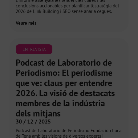
L’informe assenyala les tendències clares i les
conclusions accionables per planificar l’estratègia del
2026 de Link Building i SEO sense anar a cegues.
Veure més
ENTREVISTA
Podcast de Laboratorio de
Periodismo: El periodisme
que ve: claus per entendre
2026. La visió de destacats
membres de la indústria
dels mitjans
30 / 12 / 2025
Podcast de Laboratorio de Periodismo Fundación Luca
de Tena amb les visions de diversos experts i