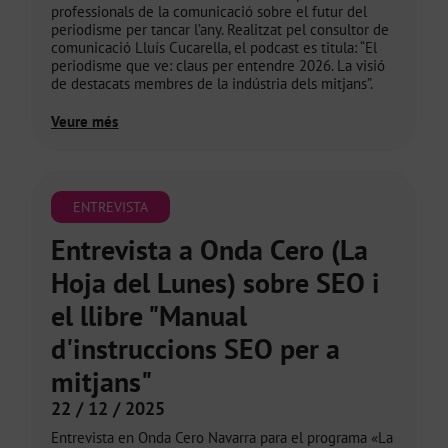
professionals de la comunicació sobre el futur del
periodisme per tancar l’any. Realitzat pel consultor de
comunicació Lluís Cucarella, el podcast es titula: “El
periodisme que ve: claus per entendre 2026. La visió
de destacats membres de la indústria dels mitjans”.
Veure més
ENTREVISTA
Entrevista a Onda Cero (La
Hoja del Lunes) sobre SEO i
el llibre "Manual
d'instruccions SEO per a
mitjans"
22 / 12 / 2025
Entrevista en Onda Cero Navarra para el programa «La