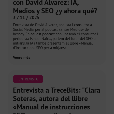
con David Álvarez: IA,
Medios y SEO ¿y ahora qué?
3 / 11 / 2025
Entrevista de David Álvarez, analista i consultor a
Social Media, per al podcast «Entre Medios» de
besocy. En aquest podcast conjunt amb el consultor i
periodista Ismael Nafría, parlem del futur del SEO a
mitjans, la IA i també presentem el llibre «Manual
d’instruccions SEO per a mitjans».
Veure més
ENTREVISTA
Entrevista a TreceBits: "Clara
Soteras, autora del llibre
«Manual de instrucciones