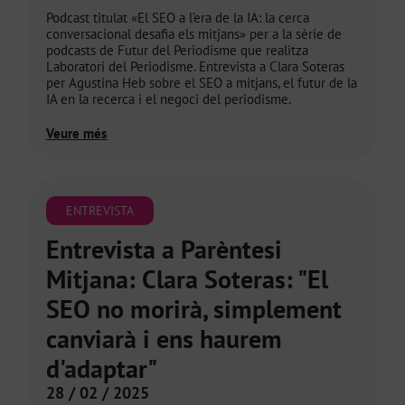
Podcast titulat «El SEO a l’era de la IA: la cerca
conversacional desafia els mitjans» per a la sèrie de
podcasts de Futur del Periodisme que realitza
Laboratori del Periodisme. Entrevista a Clara Soteras
per Agustina Heb sobre el SEO a mitjans, el futur de la
IA en la recerca i el negoci del periodisme.
Veure més
ENTREVISTA
Entrevista a Parèntesi
Mitjana: Clara Soteras: "El
SEO no morirà, simplement
canviarà i ens haurem
d'adaptar"
28 / 02 / 2025