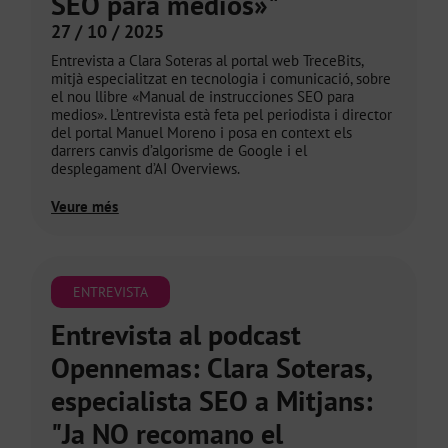
SEO para medios»"
27 / 10 / 2025
Entrevista a Clara Soteras al portal web TreceBits,
mitjà especialitzat en tecnologia i comunicació, sobre
el nou llibre «Manual de instrucciones SEO para
medios». L’entrevista està feta pel periodista i director
del portal Manuel Moreno i posa en context els
darrers canvis d’algorisme de Google i el
desplegament d’AI Overviews.
Veure més
ENTREVISTA
Entrevista al podcast
Opennemas: Clara Soteras,
especialista SEO a Mitjans:
"Ja NO recomano el