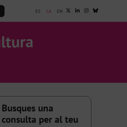
ES
CA
EN
ultura
Busques una
consulta per al teu