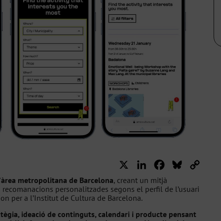
X
LinkedIn
Facebook
Bluesky
Copy
Link
l’àrea metropolitana de Barcelona
, creant un mitjà
 recomanacions personalitzades segons el perfil de l’usuari
on per a l’Institut de Cultura de Barcelona.
atègia, ideació de continguts, calendari i producte pensant