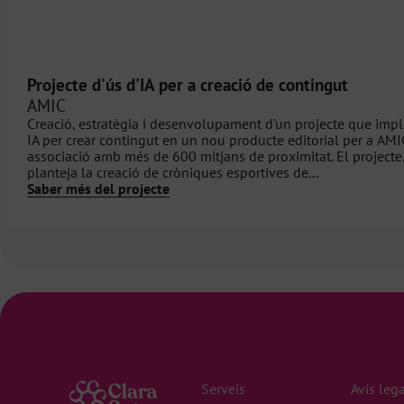
Projecte d'ús d'IA per a creació de contingut
AMIC
Creació, estratègia i desenvolupament d'un projecte que imp
IA per crear contingut en un nou producte editorial per a AMI
associació amb més de 600 mitjans de proximitat. El projecte
planteja la creació de cròniques esportives de...
Saber més del projecte
Serveis
Avís leg