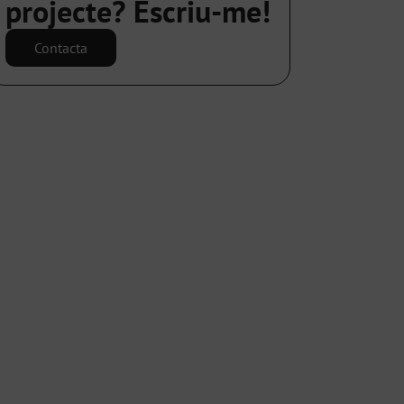
projecte? Escriu-me!
Contacta