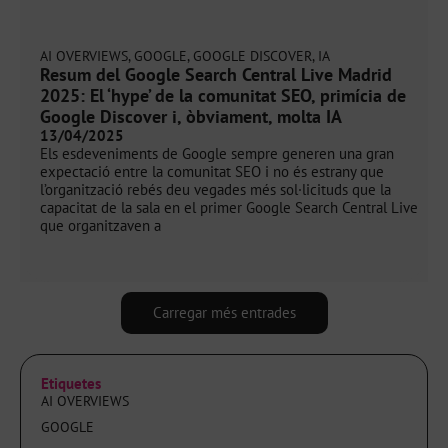
AI OVERVIEWS
,
GOOGLE
,
GOOGLE DISCOVER
,
IA
Resum del Google Search Central Live Madrid
2025: El ‘hype’ de la comunitat SEO, primícia de
Google Discover i, òbviament, molta IA
13/04/2025
Els esdeveniments de Google sempre generen una gran
expectació entre la comunitat SEO i no és estrany que
l’organització rebés deu vegades més sol·licituds que la
capacitat de la sala en el primer Google Search Central Live
que organitzaven a
Carregar més entrades
Etiquetes
AI OVERVIEWS
GOOGLE