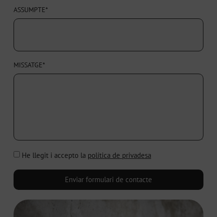
ASSUMPTE*
MISSATGE*
He llegit i accepto la
política de privadesa
Enviar formulari de contacte