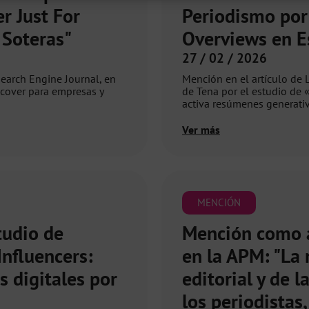
r Just For
Periodismo por 
 Soteras"
Overviews en E
27 / 02 / 2026
Search Engine Journal, en
Mención en el artículo de 
scover para empresas y
de Tena por el estudio de
activa resúmenes generati
Ver más
MENCIÓN
tudio de
Mención como a
Influencers:
en la APM: "La 
s digitales por
editorial y de 
los periodistas,