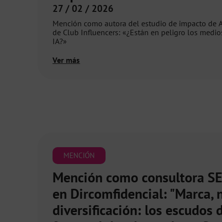
27 / 02 / 2026
Mención como autora del estudio de impacto de AI
de Club Influencers: «¿Están en peligro los medios
IA?»
Ver más
MENCIÓN
Mención como consultora S
en Dircomfidencial: "Marca, 
diversificación: los escudos 