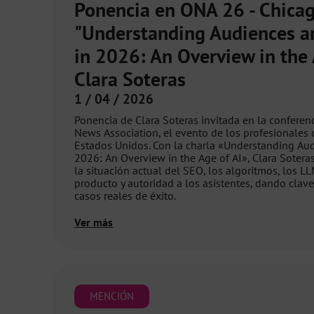
Ponencia en ONA 26 - Chicag
"Understanding Audiences a
in 2026: An Overview in the A
Clara Soteras
1 / 04 / 2026
Ponencia de Clara Soteras invitada en la conferen
News Association, el evento de los profesionales 
Estados Unidos. Con la charla «Understanding Au
2026: An Overview in the Age of AI», Clara Soteras
la situación actual del SEO, los algoritmos, los LL
producto y autoridad a los asistentes, dando clave
casos reales de éxito.
Ver más
MENCIÓN