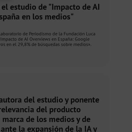
el estudio de "Impacto de AI
spaña en los medios"
Laboratorio de Periodismo de la Fundación Luca
 «Impacto de AI Overviews en España: Google
vos en el 29,8% de búsquedas sobre medios».
utora del estudio y ponente
relevancia del producto
la marca de los medios y de
 ante la expansión de la IA y