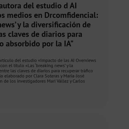
utora del estudio d AI
os medios en Drcomfidencial:
ews’ y la diversificación de
as claves de diarios para
co absorbido por la IA"
rtículo del estudio «Impacto de las AI Overviews
on el título «Las ‘breaking news’ y la
entre las claves de diarios para recuperar tráfico
jo elaborado por Clara Soteras y Maria-José
n de los investigadores Mari Vállez y Carlos