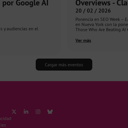
o por Google AI
Overviews - Cla
20 / 02 / 2026
Ponencia en SEO Week – Ea
en Nueva York con la pone
 y audiencias en el
Those Who Are Beating AI 
Ver más
Cargar más eventos
vacidad
kies