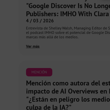
"Google Discover Is No Longe
Publishers: IMHO With Clara
4 / 03 / 2026
Entrevista de Shelley Walsh, Managing Editor de 
el podcast IMHO sobre el potencial de Google Di
marcas más allá de los medios.
Ver más
MENCIÓN
Mención como autora del es
impacto de AI Overviews en 
"¿Están en peligro los medio
culpa de la IA?"