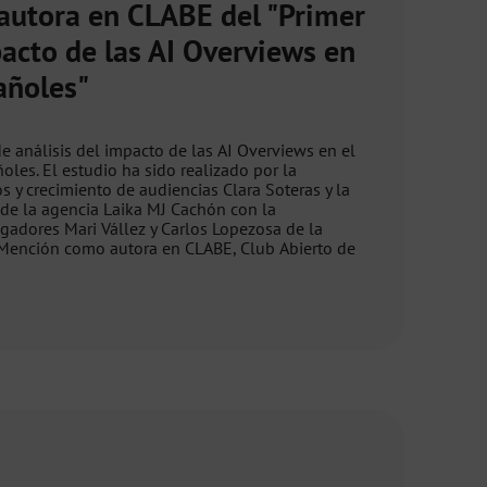
utora en CLABE del "Primer
acto de las AI Overviews en
añoles"
e análisis del impacto de las AI Overviews en el
oles. El estudio ha sido realizado por la
 y crecimiento de audiencias Clara Soteras y la
 de la agencia Laika MJ Cachón con la
igadores Mari Vállez y Carlos Lopezosa de la
 Mención como autora en CLABE, Club Abierto de