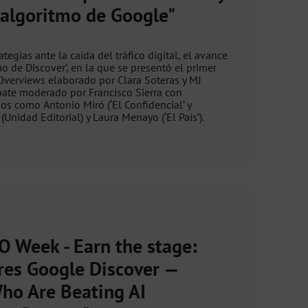
 algoritmo de Google"
tegias ante la caída del tráfico digital, el avance
mo de Discover’, en la que se presentó el primer
Overviews elaborado por Clara Soteras y MJ
bate moderado por Francisco Sierra con
s como Antonio Miró (‘El Confidencial’ y
(Unidad Editorial) y Laura Menayo (‘El País’).
O Week - Earn the stage:
res Google Discover —
ho Are Beating AI