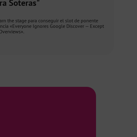
ra Soteras"
rn the stage para conseguir el slot de ponente
ncia «Everyone Ignores Google Discover — Except
Overviews».