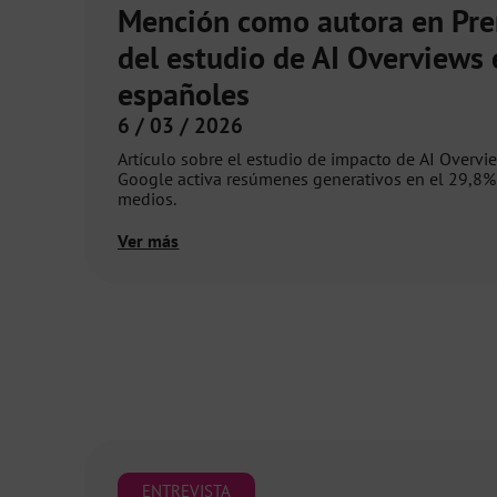
Mención como autora en Pr
del estudio de AI Overviews
españoles
6 / 03 / 2026
Artículo sobre el estudio de impacto de AI Overv
Google activa resúmenes generativos en el 29,8%
medios.
Ver más
ENTREVISTA