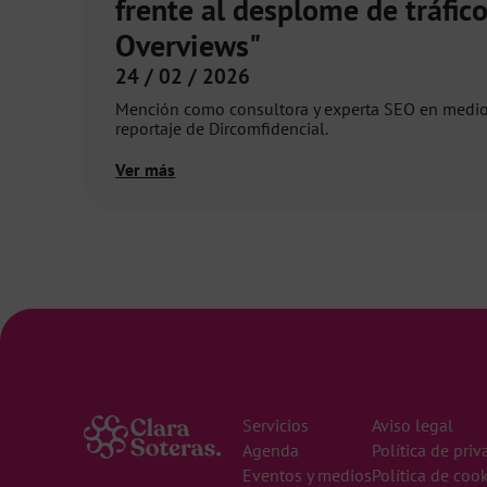
frente al desplome de tráfic
Overviews"
24 / 02 / 2026
Mención como consultora y experta SEO en medios
reportaje de Dircomfidencial.
Ver más
Servicios
Aviso legal
Agenda
Política de pri
Eventos y medios
Política de coo