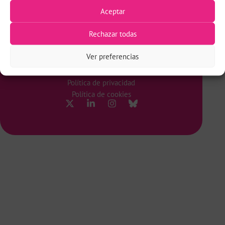
Servicios
Aceptar
Agenda
Eventos y medios
Rechazar todas
Libros
Sobre mí
Ver preferencias
Blog
Aviso legal
Política de privacidad
Política de cookies