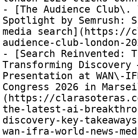
- [The Audience Club\. 
Spotlight by Semrush: S
media search](https://c
audience-club-london-20
- [Search Reinvented: T
Transforming Discovery 
Presentation at WAN\-IF
Congress 2026 in Marsei
(https://clarasoteras.c
the-latest-ai-breakthro
discovery-key-takeaways
wan-ifra-world-news-med