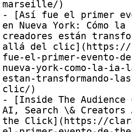
marseille/)

- [Así fue el primer ev
en Nueva York: Cómo la 
creadores están transfo
allá del clic](https://
fue-el-primer-evento-de
nueva-york-como-la-ia-l
estan-transformando-las
clic/)

- [Inside The Audience 
AI, Search \& Creators 
the Click](https://clar
el-primer-evento-de-the