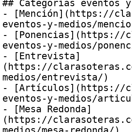
## Categorías eventos y
- [Mención](https://cla
eventos-y-medios/mencion
- [Ponencias](https://c
eventos-y-medios/ponenc
- [Entrevista]
(https://clarasoteras.c
medios/entrevista/)

- [Artículos](https://c
eventos-y-medios/articu
- [Mesa Redonda]
(https://clarasoteras.c
medios/mesa-redonda/)
