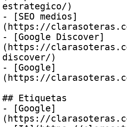
estrategico/)

- [SEO medios]
(https://clarasoteras.c
- [Google Discover]
(https://clarasoteras.c
discover/)

- [Google]
(https://clarasoteras.c
## Etiquetas

- [Google]
(https://clarasoteras.c