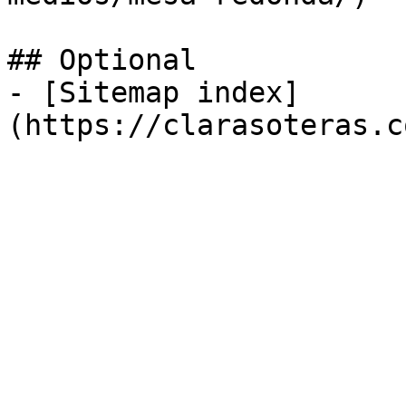
## Optional

- [Sitemap index]