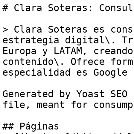
# Clara Soteras: Consul
> Clara Soteras es cons
estrategia digital\. Tr
Europa y LATAM, creando
contenido\. Ofrece form
especialidad es Google 
Generated by Yoast SEO 
file, meant for consump
## Páginas
