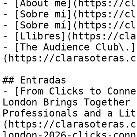
- [About me](https://cl
- [Sobre mi](https://cl
- [Sobre mí](https://cl
- [Llibres](https://cla
- [The Audience Club\.]
(https://clarasoteras.c
## Entradas

- [From Clicks to Conne
London Brings Together 
Professionals and a Lit
(https://clarasoteras.c
london-2026-clicks-conn